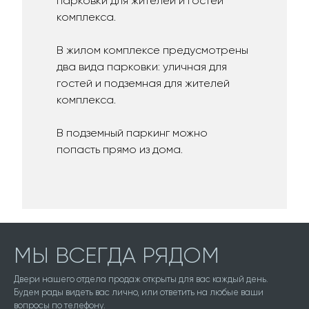
парковки для жителей и гостей
комплекса.
В жилом комплексе предусмотрены
два вида парковки: уличная для
гостей и подземная для жителей
комплекса.
В подземный паркинг можно
попасть прямо из дома.
МЫ ВСЕГДА РЯДОМ
Двери нашего отдела продаж открыты для вас каждый день.
Будем рады видеть вас лично, или ответить на любые ваши
вопросы по телефону.